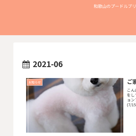
和歌山のプードルブリ
2021-06
ご
お知らせ
こん
をして
ョン
(7/