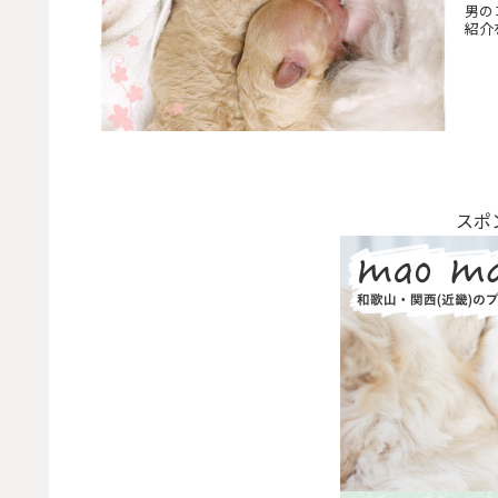
男の
紹介を
スポ