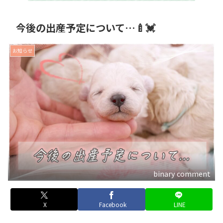
今後の出産予定について…🍼💓
お知らせ
binary comment
X
Facebook
LINE