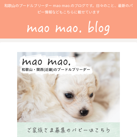
和歌山のプードルブリーダー mao mao.のブログです。日々のこと、最新のパ
ピー情報などもこちらに載せています