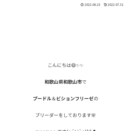
2022.06.23
2022.07.31
こんにちは😄✨✨
和歌山県和歌山市
で
プードル
＆
ビションフリーゼ
の
ブリーダーをしております🌸