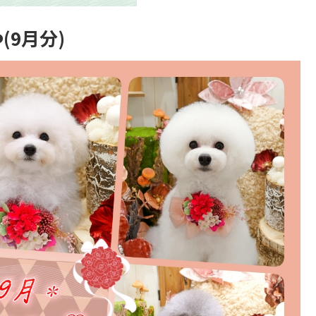
️(9月分)