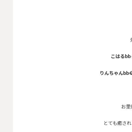
こはるbb
りんちゃんbb
お里
とても癒されまし