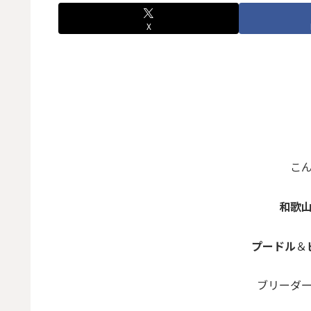
X
こん
和歌
プードル
＆
ブリーダー