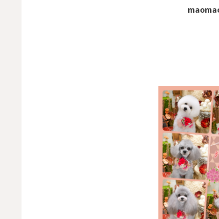
maomao