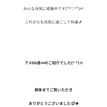
みんな元気に成長中です(*^▽^*)🌱
これからも元気に過ごしてね😁🎵
アメbb達🍬のご紹介でした(^ ^)✨
最後までご覧いただき
ありがとうございました😌🍀