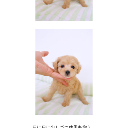
日に日に少しづつ体重も増え、