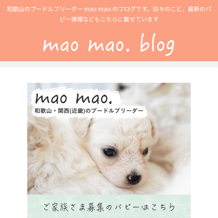
和歌山のプードルブリーダー mao mao.のブログです。日々のこと、最新のパ
ピー情報などもこちらに載せています