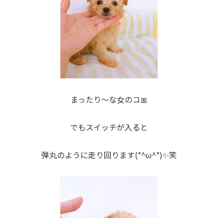
まったり〜な女のコ🎀
でもスイッチが入ると
弾丸のように走り回ります(*^ω^*)✨笑