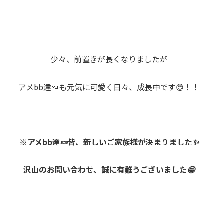
少々、前置きが長くなりましたが
アメbb達🍬も元気に可愛く日々、成長中です😍！！
※アメbb達🍬皆、新しいご家族様が決まりました✨
沢山のお問い合わせ、誠に有難うございました😁