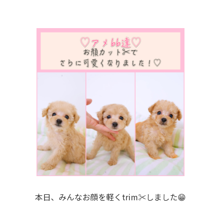
本日、みんなお顔を軽くtrim✂︎しました😁