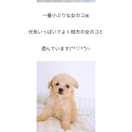
一番小ぶりな女のコ🎀
元気いっぱいでよく相方の女のコと
遊んでいます(*^▽^*)✨