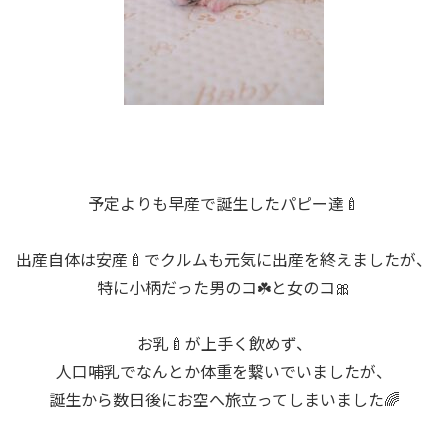
予定よりも早産で誕生したパピー達🍼
出産自体は安産🍼でクルムも元気に出産を終えましたが、
特に小柄だった男のコ☘️と女のコ🎀
お乳🍼が上手く飲めず、
人口哺乳でなんとか体重を繋いでいましたが、
誕生から数日後にお空へ旅立ってしまいました🌈