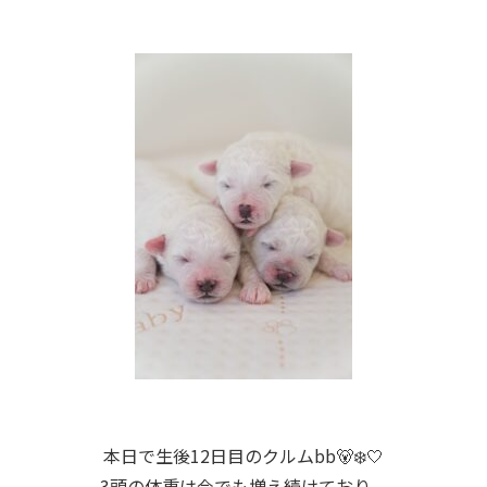
本日で生後12日目のクルムbb🐻‍❄️🤍
3頭の体重は今でも増え続けており、