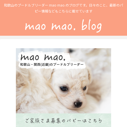
和歌山のプードルブリーダー mao mao.のブログです。日々のこと、最新のパ
ピー情報などもこちらに載せています