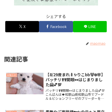
シェアする
X
Facebook
LINE
maomao
関連記事
【8/29産まれ🍼✨りこbb🐻‍❄️🌸】
お知らせ
パッチリ❣️❣️開眼👀はじまりまし
た🤗💕💯
パッチリ❣️❣️開眼👀はじまりました🤗💕💯
こんばんは🍁和歌山県和歌山市でプード
ル＆ビションフリーゼのブリーダーをし
ております😘🌻maomao.です(*´꒳
`*)🎵✨8/29産まれ🍼✨りこbb🐻‍❄️🌸先
日、生後20日目を迎えて✨開眼👀が始ま...
素敵なご家族様🏡✨の元へと巣立