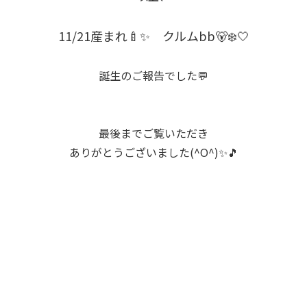
11/21産まれ🍼✨ クルムbb🐻‍❄️🤍
誕生のご報告でした💬
最後までご覧いただき
ありがとうございました(^O^)✨🎵