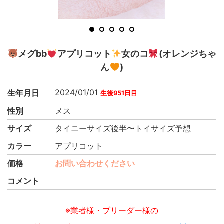
1
2
3
4
5
メグbb
アプリコット
女のコ
(オレンジちゃ
ん
)
2024/01/01
生年月日
生後951日目
性別
メス
サイズ
タイニーサイズ後半〜トイサイズ予想
カラー
アプリコット
価格
お問い合わせください
コメント
※業者様・ブリーダー様の