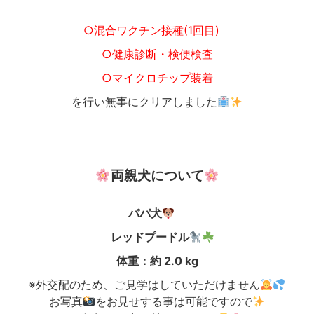
○混合ワクチン接種(1回目)
○健康診断・検便検査
○マイクロチップ装着
を行い無事にクリアしました
両親犬について
パパ犬
レッドプードル
体重：約 2.0 kg
※外交配のため、ご見学はしていただけません
お写真
をお見せする事は可能ですので