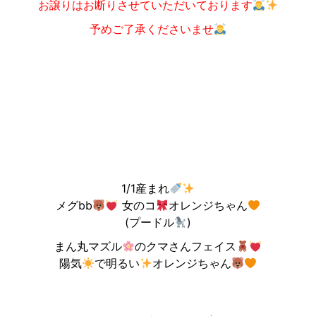
お譲りはお断りさせていただいております
予めご了承くださいませ
1/1産まれ
メグbb
女のコ
オレンジちゃん
(プードル
)
まん丸マズル
のクマさんフェイス
陽気
で明るい
オレンジちゃん