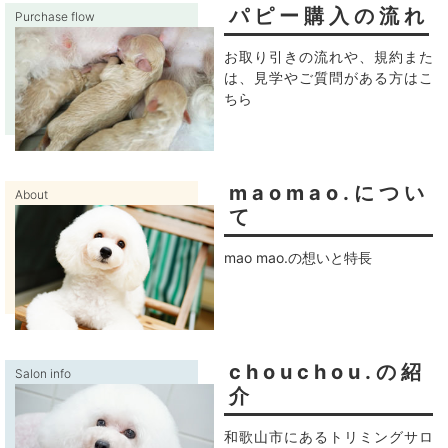
パピー購入の流れ
Purchase flow
お取り引きの流れや、規約また
は、見学やご質問がある方はこ
ちら
maomao.につい
About
て
mao mao.の想いと特長
chouchou.の紹
Salon info
介
和歌山市にあるトリミングサロ