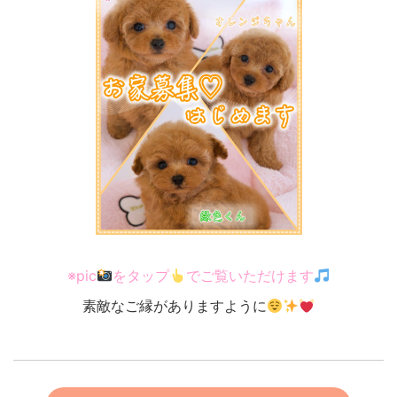
※pic
をタップ
でご覧いただけます
素敵なご縁がありますように