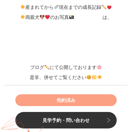
産まれてから
現在までの成長記録
両親犬
のお写真
は、
ブログ
にて公開しております
是非、併せてご覧ください
売約済み
見学予約・問い合わせ