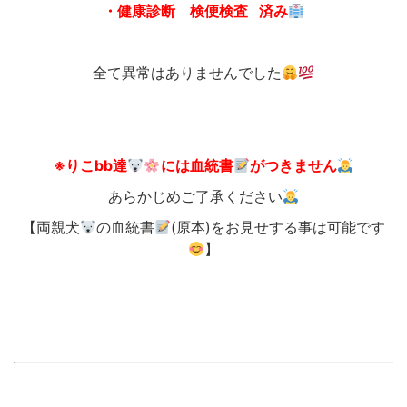
・健康診断 検便検査 済み
全て異常はありませんでした
※りこbb達
には血統書
がつきません
あらかじめご了承ください
【両親犬
の血統書
(原本)をお見せする事は可能です
】