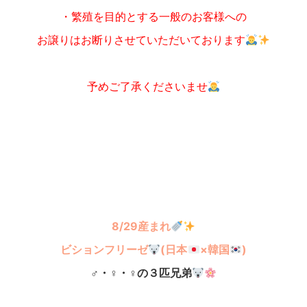
・繁殖を目的とする一般のお客様への
お譲りはお断りさせていただいております
予めご了承くださいませ
8/29産まれ
ビションフリーゼ
(日本
×韓国
)
♂・♀・♀の３
匹兄弟