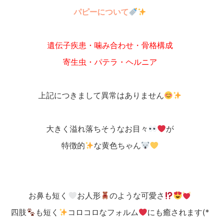
パピーについて
遺伝子疾患・噛み合わせ・骨格構成
寄生虫・パテラ・ヘルニア
上記につきまして異常はありません
大きく溢れ落ちそうなお目々
が
特徴的
な黄色ちゃん
お鼻も短く
お人形
のような可愛さ
四肢
も短く
コロコロなフォルム
にも癒されます(*