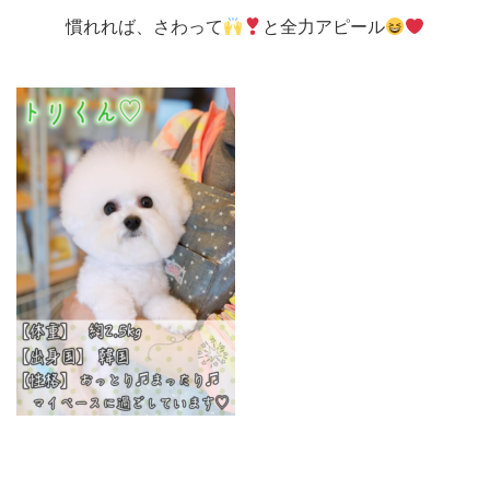
慣れれば、さわって
と全力アピール