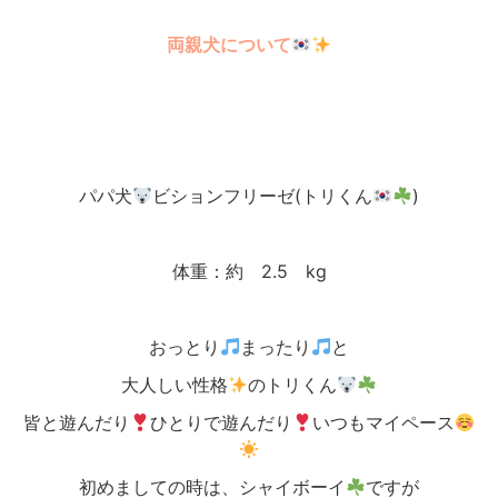
両親犬について
パパ犬
ビションフリーゼ(トリくん
)
体重：約 2.5 kg
おっとり
まったり
と
大人しい性格
のトリくん
皆と遊んだり
ひとりで遊んだり
いつもマイペース
初めましての時は、シャイボーイ
ですが