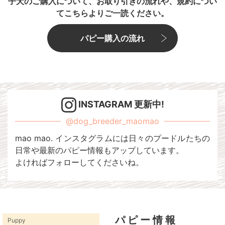
子犬のご購入について、お取り引きの流れや、規約につい
てこちらよりご一読ください。
パピー購入の流れ
INSTAGRAM 更新中!
@dog_breeder_maomao
mao mao. インスタグラムには日々のプードルたちの
日常や最新のパピー情報もアップしています。
よければフォローしてくださいね。
パピー情報
Puppy