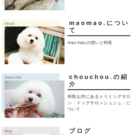
maomao.につい
About
て
mao mao.の想いと特長
chouchou.の紹
Salon info
介
和歌山市にあるトリミングサロ
ン「ドッグサロンシュシュ」に
ついて
ブログ
blog