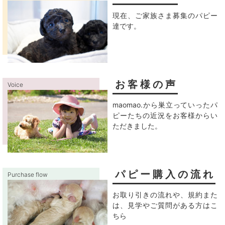
現在、ご家族さま募集のパピー
達です。
お客様の声
Voice
maomao.から巣立っていったパ
ピーたちの近況をお客様からい
ただきました。
パピー購入の流れ
Purchase flow
お取り引きの流れや、規約また
は、見学やご質問がある方はこ
ちら