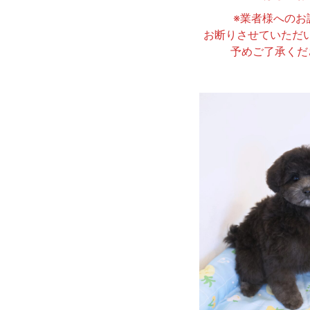
※業者様へのお
お断りさせていただ
予めご了承くだ